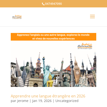
0474947090
Apprendre une langue étrangère en 2026
par
jerome
|
Jan 19, 2026
|
Uncategorized